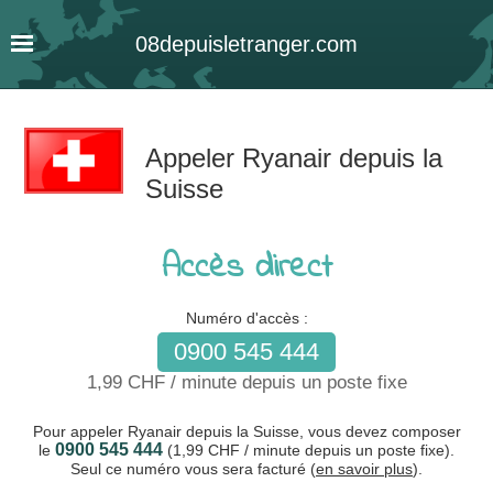
08
depuis
letranger
.com
Appeler Ryanair depuis la
Suisse
Accès direct
Numéro d'accès :
0900 545 444
1,99 CHF / minute depuis un poste fixe
Pour appeler Ryanair depuis la Suisse, vous devez composer
0900 545 444
le
(1,99 CHF / minute depuis un poste fixe).
Seul ce numéro vous sera facturé (
en savoir plus
).