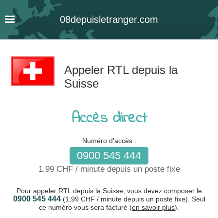
08
depuis
letranger
.com
Appeler RTL depuis la
Suisse
Accès direct
Numéro d'accès :
0900 545 444
1,99 CHF / minute depuis un poste fixe
Pour appeler RTL depuis la Suisse, vous devez composer le
0900 545 444
(1,99 CHF / minute depuis un poste fixe). Seul
ce numéro vous sera facturé (
en savoir plus
).