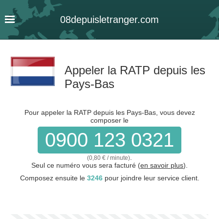
08
depuis
letranger
.com
Appeler la RATP depuis les
Pays-Bas
Pour appeler la RATP depuis les Pays-Bas, vous devez
composer le
0900 123 0321
.
(0,80 € / minute)
Seul ce numéro vous sera facturé (
en savoir plus
).
Composez ensuite le
3246
pour joindre leur service client.