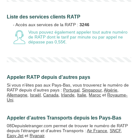
Liste des services clients RATP
- Accès aux services de la RATP :
3246
Vous pouvez également appeler tout autre numéro
de RATP
dont le tarif par minute ou par appel ne
dépasse pas 0,55€.
Appeler RATP depuis d'autres pays
Si vous n'êtes pas aux Pays-Bas, vous trouverez le numéro de
RATP depuis d'autres pays :
Portugal
,
Singapour
,
Algérie
,
Allemagne
,
Israël
,
Canada
,
Irlande
,
Italie
,
Maroc
et
Royaume-
Uni
.
Appeler d'autres Transports depuis les Pays-Bas
08Depuisletranger.com permet de trouver le numéro de RATP
depuis l'étranger et d'autres Transports :
Air France
,
SNCF
,
Easy Jet
et
Ryanair
.