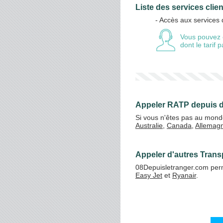
Liste des services cli
- Accès aux services
Vos crédits
Vous pouvez 
dont le tarif
Appeler RATP depuis d
Si vous n'êtes pas au mond
Australie
,
Canada
,
Allemag
Appeler d'autres Trans
08Depuisletranger.com perm
Easy Jet
et
Ryanair
.