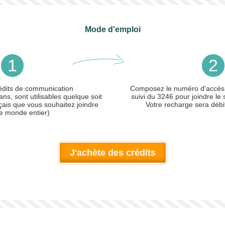
Mode d'emploi
1
2
édits de communication
Composez le numéro d'accès
ans, sont utilisables quelque soit
suivi du 3246 pour joindre le 
çais que vous souhaitez joindre
Votre recharge sera débi
le monde entier)
J'achète des crédits
ler)