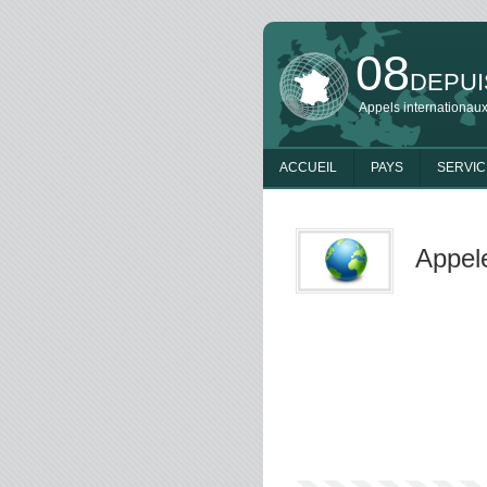
08
DEPUI
Appels internationaux
ACCUEIL
PAYS
SERVIC
Appel