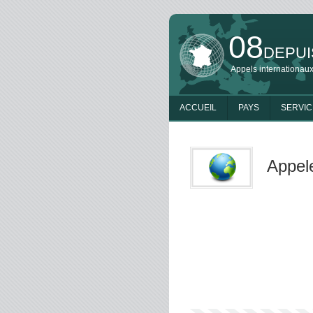
08
DEPUI
Appels internationaux
ACCUEIL
PAYS
SERVIC
Appele