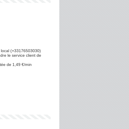
 local (+33176503030)
re le service client de
tée de 1,49 €/min