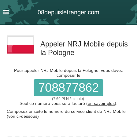
08
depuis
letranger
.com
Appeler NRJ Mobile depuis
la Pologne
Pour appeler NRJ Mobile depuis la Pologne, vous devez
composer le
708877862
.
(7,69 PLN / minute)
Seul ce numéro vous sera facturé (
en savoir plus
).
Composez ensuite le numéro du service client de NRJ Mobile
(voir ci-dessous)