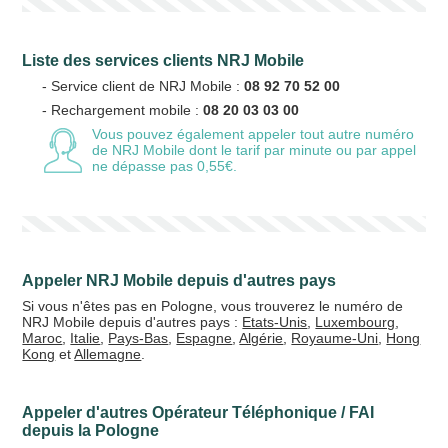
Liste des services clients NRJ Mobile
- Service client de NRJ Mobile :
08 92 70 52 00
- Rechargement mobile :
08 20 03 03 00
Vous pouvez également appeler tout autre numéro
de NRJ Mobile
dont le tarif par minute ou par appel
ne dépasse pas 0,55€.
Appeler NRJ Mobile depuis d'autres pays
Si vous n'êtes pas en Pologne, vous trouverez le numéro de
NRJ Mobile depuis d'autres pays :
Etats-Unis
,
Luxembourg
,
Maroc
,
Italie
,
Pays-Bas
,
Espagne
,
Algérie
,
Royaume-Uni
,
Hong
Kong
et
Allemagne
.
Appeler d'autres Opérateur Téléphonique / FAI
depuis la Pologne