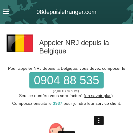
08
depuis
letranger
.com
Appeler NRJ depuis la
Belgique
Pour appeler NRJ depuis la Belgique, vous devez composer le
0904 88 535
.
(2,00 € / minute)
Seul ce numéro vous sera facturé (
en savoir plus
).
Composez ensuite le
3937
pour joindre leur service client.