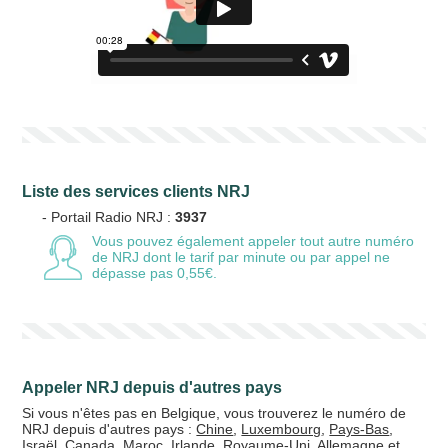
Liste des services clients NRJ
- Portail Radio NRJ :
3937
Vous pouvez également appeler tout autre numéro
de NRJ
dont le tarif par minute ou par appel ne
dépasse pas 0,55€.
Appeler NRJ depuis d'autres pays
Si vous n'êtes pas en Belgique, vous trouverez le numéro de
NRJ depuis d'autres pays :
Chine
,
Luxembourg
,
Pays-Bas
,
Israël
,
Canada
,
Maroc
,
Irlande
,
Royaume-Uni
,
Allemagne
et