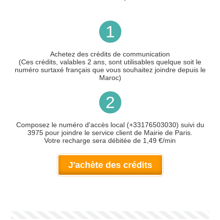
1
Achetez des crédits de communication
(Ces crédits, valables 2 ans, sont utilisables quelque soit le
numéro surtaxé français que vous souhaitez joindre depuis le
Maroc)
2
Composez le numéro d'accès local (+33176503030) suivi du
3975 pour joindre le service client de Mairie de Paris.
Votre recharge sera débitée de 1,49 €/min
J'achète des crédits
Votre numéro de téléphone
(avec lequel vous allez appeler)