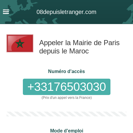
08
depuis
letranger
.com
Appeler la Mairie de Paris
depuis le Maroc
Numéro d'accès
+33176503030
(Prix d'un appel vers la France)
Mode d'emploi