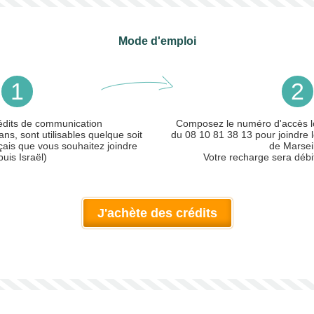
Mode d'emploi
1
2
édits de communication
Composez le numéro d'accès lo
ans, sont utilisables quelque soit
du 08 10 81 38 13 pour joindre l
çais que vous souhaitez joindre
de Marseil
uis Israël)
Votre recharge sera débi
J'achète des crédits
ler)