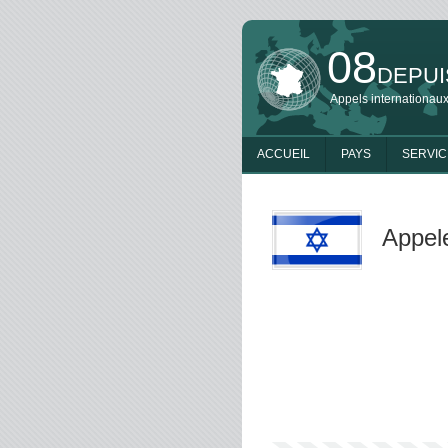
08
DEPUI
Appels internationaux
ACCUEIL
PAYS
SERVIC
Appele