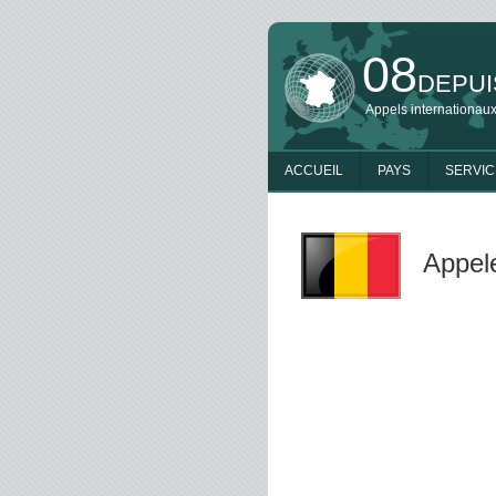
08
DEPUI
Appels internationaux
ACCUEIL
PAYS
SERVIC
Appel