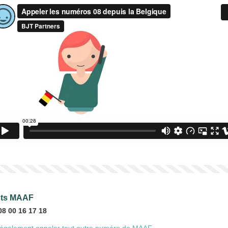
ents MAAF
08 00 16 17 18