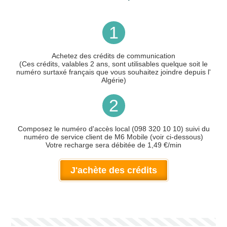
1
Achetez des crédits de communication
(Ces crédits, valables 2 ans, sont utilisables quelque soit le
numéro surtaxé français que vous souhaitez joindre depuis l'
Algérie)
2
Composez le numéro d'accès local (098 320 10 10) suivi du
numéro de service client de M6 Mobile (voir ci-dessous)
Votre recharge sera débitée de 1,49 €/min
J'achète des crédits
Votre numéro de téléphone
(avec lequel vous allez appeler)