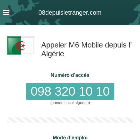
08
depuis
letranger
.com
Appeler M6 Mobile depuis l'
Algérie
Numéro d'accès
098 320 10 10
(numéro local algérien)
Mode d'emploi