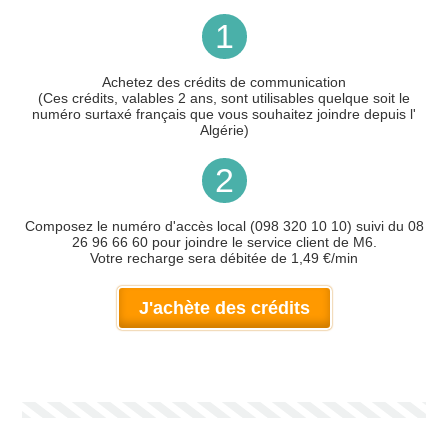
1
Achetez des crédits de communication
(Ces crédits, valables 2 ans, sont utilisables quelque soit le
numéro surtaxé français que vous souhaitez joindre depuis l'
Algérie)
2
Composez le numéro d'accès local (098 320 10 10) suivi du 08
26 96 66 60 pour joindre le service client de M6.
Votre recharge sera débitée de 1,49 €/min
J'achète des crédits
Votre numéro de téléphone
(avec lequel vous allez appeler)