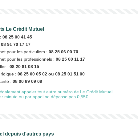
nts Le Crédit Mutuel
 :
08 25 00 41 45
:
08 91 70 17 17
net pour les particuliers :
08 25 06 00 70
rnet pour les professionnels :
08 25 00 11 17
ller :
08 20 81 08 15
uridique :
08 25 00 05 02 ou 08 25 01 51 00
santé :
08 00 89 09 09
également appeler tout autre numéro de Le Crédit Mutuel
 par minute ou par appel ne dépasse pas 0,55€.
el depuis d'autres pays