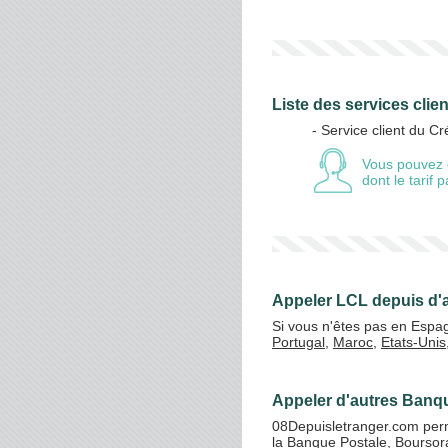
Liste des services clie
- Service client du Cr
Vous pouvez 
dont le tarif
Appeler LCL depuis d'
Si vous n'êtes pas en Espa
Portugal
,
Maroc
,
Etats-Unis
Appeler d'autres Banq
08Depuisletranger.com perm
la Banque Postale
,
Bourso