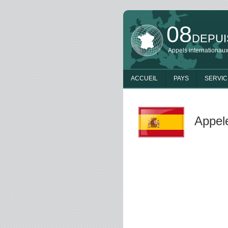
08
DEPUI
Appels internationaux
ACCUEIL
PAYS
SERVIC
Appel