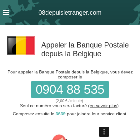
08
depuis
letranger
.com
Appeler la Banque Postale
depuis la Belgique
Pour appeler la Banque Postale depuis la Belgique, vous devez
composer le
0904 88 535
.
(2,00 € / minute)
Seul ce numéro vous sera facturé (
en savoir plus
).
Composez ensuite le
3639
pour joindre leur service client.