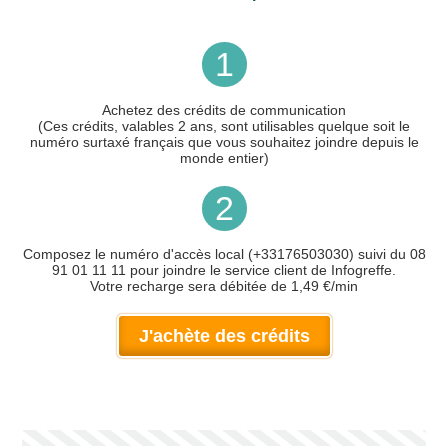
1
Achetez des crédits de communication
(Ces crédits, valables 2 ans, sont utilisables quelque soit le
numéro surtaxé français que vous souhaitez joindre depuis le
monde entier)
2
Composez le numéro d'accès local (+33176503030) suivi du 08
91 01 11 11 pour joindre le service client de Infogreffe.
Votre recharge sera débitée de 1,49 €/min
J'achète des crédits
Votre numéro de téléphone
(avec lequel vous allez appeler)