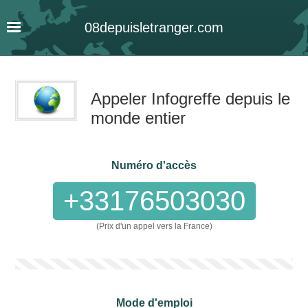
08
depuis
letranger
.com
Appeler Infogreffe depuis le
monde entier
Numéro d'accès
+33176503030
(Prix d'un appel vers la France)
Mode d'emploi