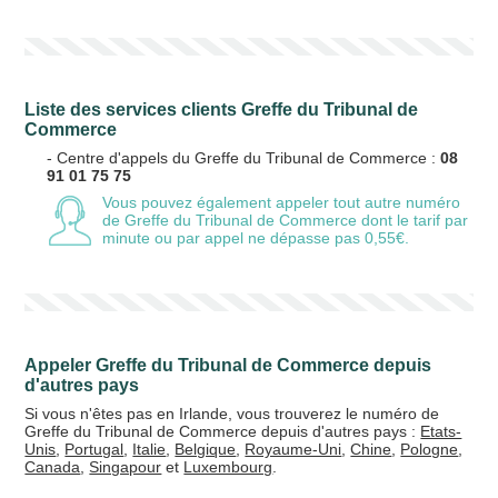
Liste des services clients Greffe du Tribunal de
Commerce
- Centre d'appels du Greffe du Tribunal de Commerce :
08
91 01 75 75
Vous pouvez également appeler tout autre numéro
de Greffe du Tribunal de Commerce
dont le tarif par
minute ou par appel ne dépasse pas 0,55€.
Appeler Greffe du Tribunal de Commerce depuis
d'autres pays
Si vous n'êtes pas en Irlande, vous trouverez le numéro de
Greffe du Tribunal de Commerce depuis d'autres pays :
Etats-
Unis
,
Portugal
,
Italie
,
Belgique
,
Royaume-Uni
,
Chine
,
Pologne
,
Canada
,
Singapour
et
Luxembourg
.