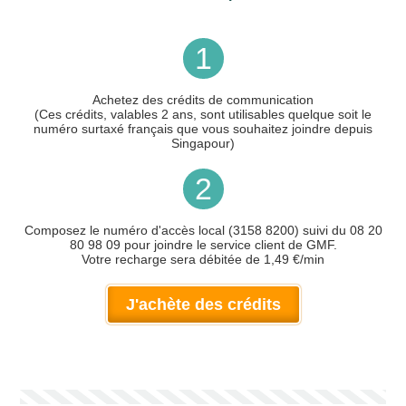
1
Achetez des crédits de communication
(Ces crédits, valables 2 ans, sont utilisables quelque soit le
numéro surtaxé français que vous souhaitez joindre depuis
Singapour)
2
Composez le numéro d'accès local (3158 8200) suivi du 08 20
80 98 09 pour joindre le service client de GMF.
Votre recharge sera débitée de 1,49 €/min
J'achète des crédits
Votre numéro de téléphone
(avec lequel vous allez appeler)