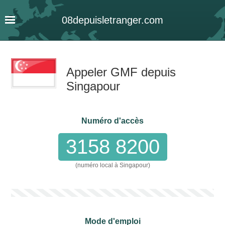
08
depuis
letranger
.com
Appeler GMF depuis
Singapour
Numéro d'accès
3158 8200
(numéro local à Singapour)
Mode d'emploi