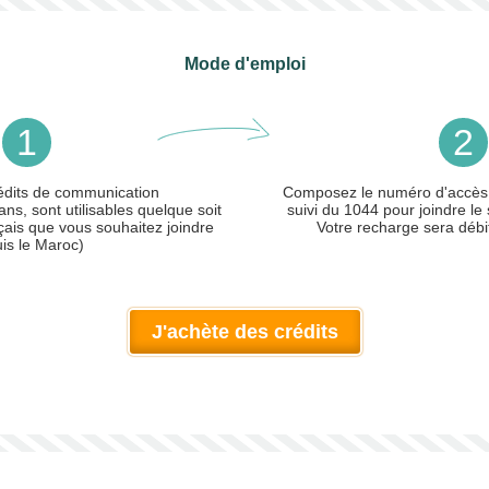
Mode d'emploi
1
2
édits de communication
Composez le numéro d'accès
ans, sont utilisables quelque soit
suivi du 1044 pour joindre le 
çais que vous souhaitez joindre
Votre recharge sera débi
is le Maroc)
J'achète des crédits
ler)