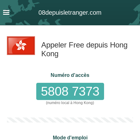
08
depuis
letranger
.com
Appeler Free depuis Hong
Kong
Numéro d'accès
5808 7373
(numéro local à Hong Kong)
Mode d'emploi