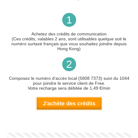
1
Achetez des crédits de communication
(Ces crédits, valables 2 ans, sont utilisables quelque soit le
numéro surtaxé français que vous souhaitez joindre depuis
Hong Kong)
2
Composez le numéro d'accès local (5808 7373) suivi du 1044
pour joindre le service client de Free.
Votre recharge sera débitée de 1,49 €/min
J'achète des crédits
Votre numéro de téléphone
(avec lequel vous allez appeler)