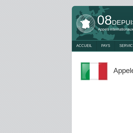
08
DEPUI
Appels internationaux
ACCUEIL
PAYS
SERVIC
Appele