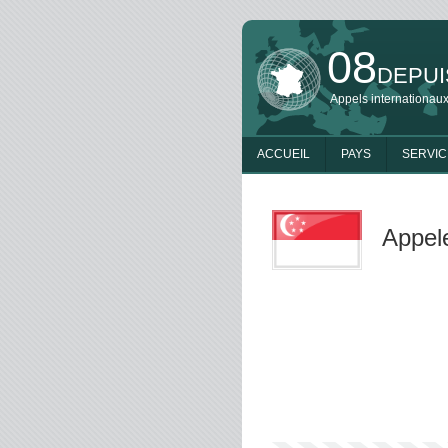
08
DEPUI
Appels internationaux
ACCUEIL
PAYS
SERVIC
Appel