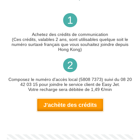
1
Achetez des crédits de communication
(Ces crédits, valables 2 ans, sont utilisables quelque soit le
numéro surtaxé français que vous souhaitez joindre depuis
Hong Kong)
2
Composez le numéro d'accès local (5808 7373) suivi du 08 20
42 03 15 pour joindre le service client de Easy Jet.
Votre recharge sera débitée de 1,49 €/min
J'achète des crédits
Votre numéro de téléphone
(avec lequel vous allez appeler)