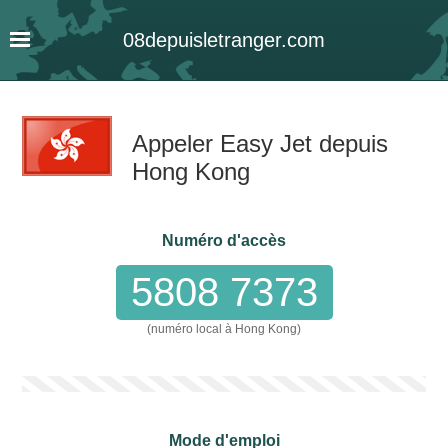
08
depuis
letranger
.com
Appeler Easy Jet depuis
Hong Kong
Numéro d'accès
5808 7373
(numéro local à Hong Kong)
Mode d'emploi