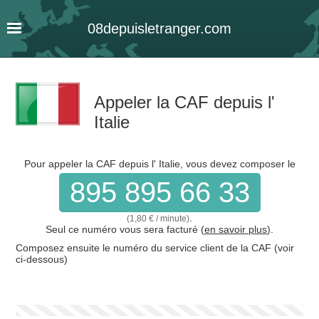
08
depuis
letranger
.com
Appeler la CAF depuis l'
Italie
Pour appeler la CAF depuis l' Italie, vous devez composer le
895 895 66 33
.
(1,80 € / minute)
Seul ce numéro vous sera facturé (
en savoir plus
).
Composez ensuite le numéro du service client de la CAF (voir
ci-dessous)