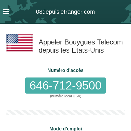
08
depuis
letranger
.com
Appeler Bouygues Telecom
depuis les Etats-Unis
Numéro d'accès
646-712-9500
(numéro local USA)
Mode d'emploi