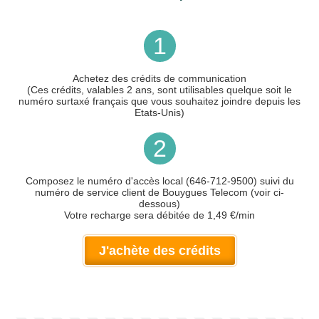
1
Achetez des crédits de communication
(Ces crédits, valables 2 ans, sont utilisables quelque soit le
numéro surtaxé français que vous souhaitez joindre depuis les
Etats-Unis)
2
Composez le numéro d'accès local (646-712-9500) suivi du
numéro de service client de Bouygues Telecom (voir ci-
dessous)
Votre recharge sera débitée de 1,49 €/min
J'achète des crédits
Votre numéro de téléphone
(avec lequel vous allez appeler)