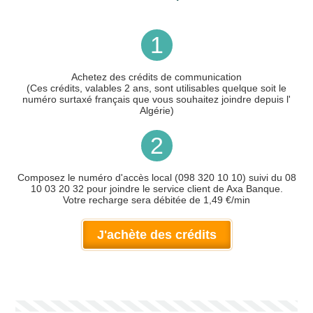
1
Achetez des crédits de communication
(Ces crédits, valables 2 ans, sont utilisables quelque soit le
numéro surtaxé français que vous souhaitez joindre depuis l'
Algérie)
2
Composez le numéro d'accès local (098 320 10 10) suivi du 08
10 03 20 32 pour joindre le service client de Axa Banque.
Votre recharge sera débitée de 1,49 €/min
J'achète des crédits
Votre numéro de téléphone
(avec lequel vous allez appeler)