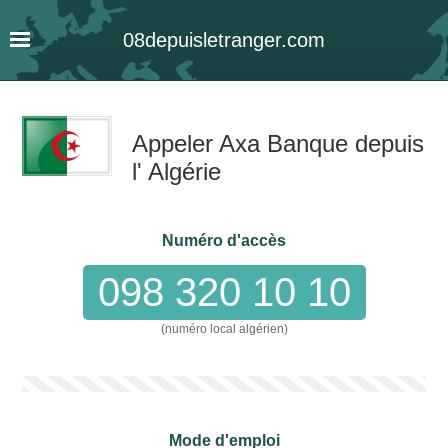
08
depuis
letranger
.com
Appeler Axa Banque depuis
l' Algérie
Numéro d'accès
098 320 10 10
(numéro local algérien)
Mode d'emploi