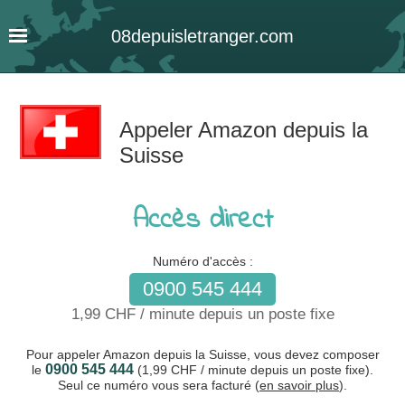
08
depuis
letranger
.com
Appeler Amazon depuis la
Suisse
Accès direct
Numéro d'accès :
0900 545 444
1,99 CHF / minute depuis un poste fixe
Pour appeler Amazon depuis la Suisse, vous devez composer
0900 545 444
le
(1,99 CHF / minute depuis un poste fixe).
Seul ce numéro vous sera facturé (
en savoir plus
).