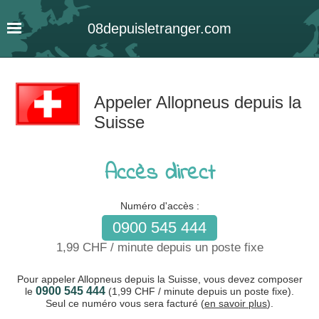
08
depuis
letranger
.com
Appeler Allopneus depuis la
Suisse
Accès direct
Numéro d'accès :
0900 545 444
1,99 CHF / minute depuis un poste fixe
Pour appeler Allopneus depuis la Suisse, vous devez composer
0900 545 444
le
(1,99 CHF / minute depuis un poste fixe).
Seul ce numéro vous sera facturé (
en savoir plus
).