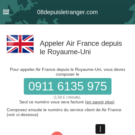
08
depuis
letranger
.com
Appeler Air France depuis
le Royaume-Uni
Pour appeler Air France depuis le Royaume-Uni, vous devez
composer le
0911 6135 975
.
(1,50 £ / minute)
Seul ce numéro vous sera facturé (
en savoir plus
).
Composez ensuite le numéro du service client de Air France
(voir ci-dessous)