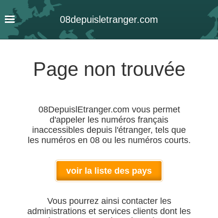
08
depuis
letranger
.com
Page non trouvée
08DepuislEtranger.com vous permet
d'appeler les numéros français
inaccessibles depuis l'étranger, tels que
les numéros en 08 ou les numéros courts.
voir la liste des pays
Vous pourrez ainsi contacter les
administrations et services clients dont les